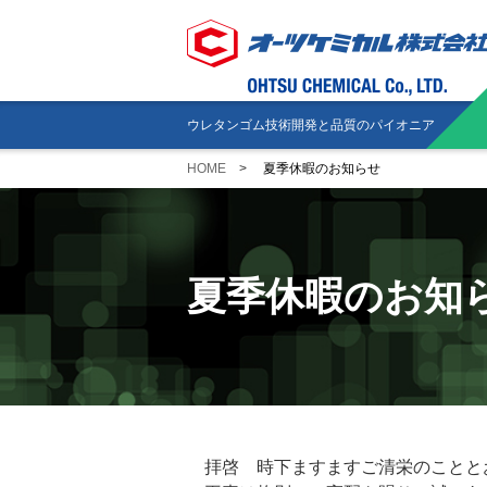
ウレタンゴム技術開発と品質のパイオニア
HOME
夏季休暇のお知らせ
夏季休暇のお知
拝啓 時下ますますご清栄のことと