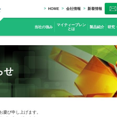
HOME
会社情報
新着情報
マイティープレン
当社の強み
製品紹介
研究
とは
らせ
お慶び申し上げます。