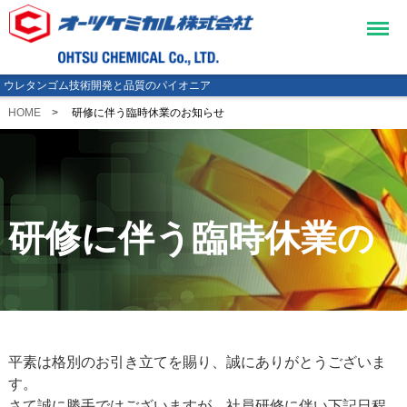
Menu
ウレタンゴム技術開発と品質のパイオニア
HOME
研修に伴う臨時休業のお知らせ
研修に伴う臨時休業の
平素は格別のお引き立てを賜り、誠にありがとうございま
す。
さて誠に勝手ではございますが、社員研修に伴い下記日程