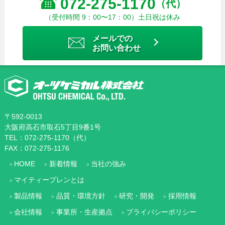
072-275-1170
（代）
（受付時間 9：00〜17：00）土日祝は休み
メールでの
お問い合わせ
〒592-0013
大阪府高石市取石5丁目9番1号
TEL：072-275-1170（代）
FAX：072-275-1176
HOME
新着情報
当社の強み
マイティープレンとは
製品情報
品質・環境方針
研究・開発
採用情報
会社情報
事業所・生産拠点
プライバシーポリシー